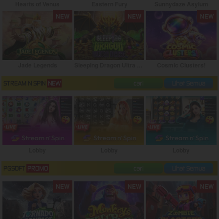
Hearts of Venus
Eastern Fury
Sunnydaze Asylum
NEW
NEW
NEW
Jade Legends
Sleeping Dragon Ultra Dark
Cosmic Clusters!
STREAM N SPIN
NEW
cari
Lihat Semua
Lobby
Lobby
Lobby
PGSOFT
PROMO
cari
Lihat Semua
NEW
NEW
NEW