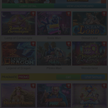
LEBIH DETAIL
VIEW LEADERBOARD
Lamp of Cornucopia
Soda Man
Ocean Lord
Legend of Dragon
Plinko Man
Wonderland
PRAGMATIC
PROMO
cari
Lihat Semua