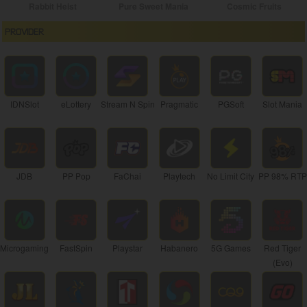
Rabbit Heist
Pure Sweet Mania
Cosmic Fruits
PROVIDER
IDNSlot
eLottery
Stream N Spin
Pragmatic
PGSoft
Slot Mania
JDB
PP Pop
FaChai
Playtech
No Limit City
PP 98% RTP
Microgaming
FastSpin
Playstar
Habanero
5G Games
Red Tiger
(Evo)