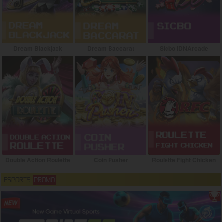
Dream Blackjack
Dream Baccarat
Sicbo IDNArcade
Double Action Roulette
Coin Pusher
Roulette Fight Chicken
ESPORTS
PROMO