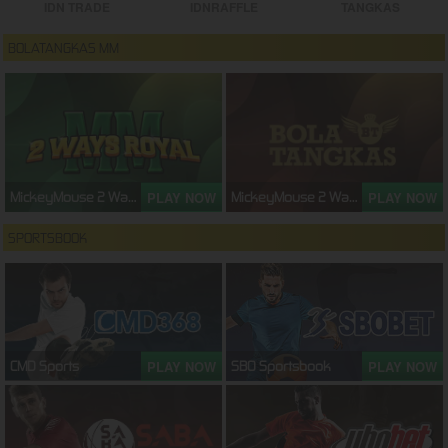
IDN TRADE
IDNRAFFLE
TANGKAS
BOLATANGKAS MM
PLAY NOW
PLAY NOW
MickeyMouse 2 Ways Royal
MickeyMouse 2 Ways Royal
SPORTSBOOK
PLAY NOW
PLAY NOW
CMD Sports
SBO Sportsbook