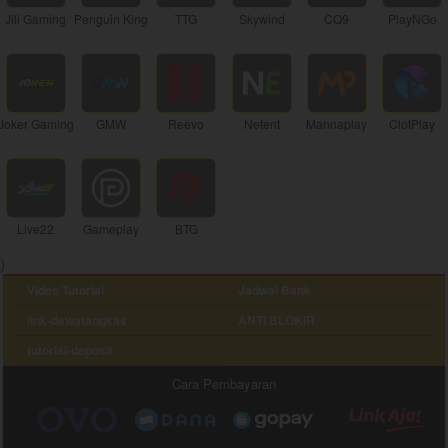
Jili Gaming
Penguin King
TTG
Skywind
CQ9
PlayNGo
Joker Gaming
GMW
Reevo
Netent
Mannaplay
ClotPlay
Live22
Gameplay
BTG
)
Video Tutorial
Jadwal Bank
link-dewatangkas
ANTI BLOKIR
tutorial-deposit
Cara Pembayaran